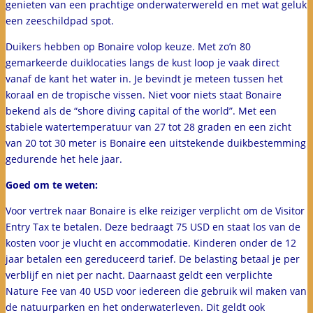
genieten van een prachtige onderwaterwereld en met wat geluk
een zeeschildpad spot.
Duikers hebben op Bonaire volop keuze. Met zo’n 80
gemarkeerde duiklocaties langs de kust loop je vaak direct
vanaf de kant het water in. Je bevindt je meteen tussen het
koraal en de tropische vissen. Niet voor niets staat Bonaire
bekend als de “shore diving capital of the world”. Met een
stabiele watertemperatuur van 27 tot 28 graden en een zicht
van 20 tot 30 meter is Bonaire een uitstekende duikbestemming
gedurende het hele jaar.
Goed om te weten:
Voor vertrek naar Bonaire is elke reiziger verplicht om de Visitor
Entry Tax te betalen. Deze bedraagt 75 USD en staat los van de
kosten voor je vlucht en accommodatie. Kinderen onder de 12
jaar betalen een gereduceerd tarief. De belasting betaal je per
verblijf en niet per nacht. Daarnaast geldt een verplichte
Nature Fee van 40 USD voor iedereen die gebruik wil maken van
de natuurparken en het onderwaterleven. Dit geldt ook